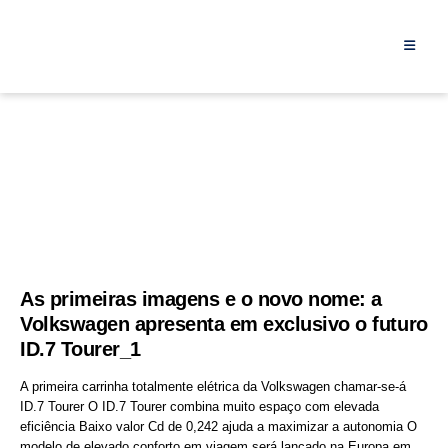
As primeiras imagens e o novo nome: a
Volkswagen apresenta em exclusivo o futuro
ID.7 Tourer_1
A primeira carrinha totalmente elétrica da Volkswagen chamar-se-á
ID.7 Tourer O ID.7 Tourer combina muito espaço com elevada
eficiência Baixo valor Cd de 0,242 ajuda a maximizar a autonomia O
modelo de elevado conforto em viagem será lançado na Europa em