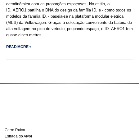
aerodinâmica com as proporções espaçosas. No estilo, o
ID. AERO1 partilha o DNA do design da família ID. e - como todos os
modelos da família ID. - baseia-se na plataforma modular elétrica
(MEB) da Volkswagen. Graças à colocação conveniente da bateria de
alta voltagem no piso do veículo, poupando espaço, o ID. AERO1 tem
quase cinco metros...
READ MORE +
Cerro Ruivo
Estrada do Alvor