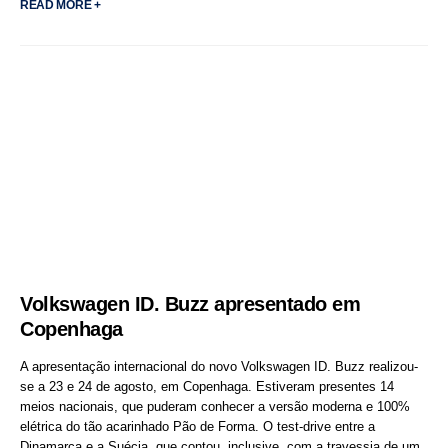
READ MORE +
Volkswagen ID. Buzz apresentado em
Copenhaga
A apresentação internacional do novo Volkswagen ID. Buzz realizou-
se a 23 e 24 de agosto, em Copenhaga. Estiveram presentes 14
meios nacionais, que puderam conhecer a versão moderna e 100%
elétrica do tão acarinhado Pão de Forma. O test-drive entre a
Dinamarca e a Suécia, que contou, inclusive, com a travessia de um