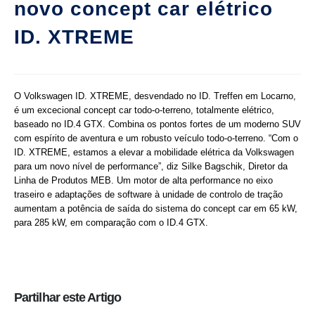
novo concept car elétrico
ID. XTREME
O Volkswagen ID. XTREME, desvendado no ID. Treffen em Locarno,
é um excecional concept car todo-o-terreno, totalmente elétrico,
baseado no ID.4 GTX. Combina os pontos fortes de um moderno SUV
com espírito de aventura e um robusto veículo todo-o-terreno. “Com o
ID. XTREME, estamos a elevar a mobilidade elétrica da Volkswagen
para um novo nível de performance”, diz Silke Bagschik, Diretor da
Linha de Produtos MEB. Um motor de alta performance no eixo
traseiro e adaptações de software à unidade de controlo de tração
aumentam a potência de saída do sistema do concept car em 65 kW,
para 285 kW, em comparação com o ID.4 GTX.
Partilhar este Artigo