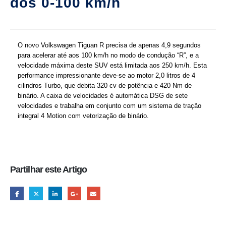
dos 0-100 km/h
O novo Volkswagen Tiguan R precisa de apenas 4,9 segundos
para acelerar até aos 100 km/h no modo de condução “R”, e a
velocidade máxima deste SUV está limitada aos 250 km/h. Esta
performance impressionante deve-se ao motor 2,0 litros de 4
cilindros Turbo, que debita 320 cv de potência e 420 Nm de
binário. A caixa de velocidades é automática DSG de sete
velocidades e trabalha em conjunto com um sistema de tração
integral 4 Motion com vetorização de binário.
Partilhar este Artigo