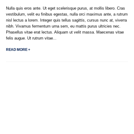
Nulla quis eros ante. Ut eget scelerisque purus, at mollis libero. Cras
vestibulum, velit eu finibus egestas, nulla orci maximus ante, a rutrum
nisl lectus a lorem. Integer quis tellus sagittis, cursus nunc at, viverra
nibh. Vivamus fermentum urna sem, eu mattis purus ultricies nec.
Phasellus vitae erat lectus. Aliquam ut velit massa. Maecenas vitae
felis augue. Ut rutrum vitae...
READ MORE +