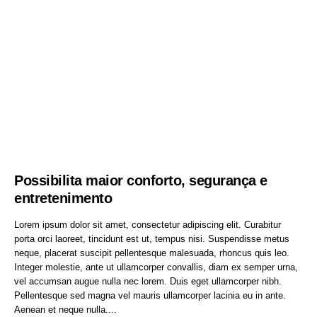
Possibilita maior conforto, segurança e
entretenimento
Lorem ipsum dolor sit amet, consectetur adipiscing elit. Curabitur
porta orci laoreet, tincidunt est ut, tempus nisi. Suspendisse metus
neque, placerat suscipit pellentesque malesuada, rhoncus quis leo.
Integer molestie, ante ut ullamcorper convallis, diam ex semper urna,
vel accumsan augue nulla nec lorem. Duis eget ullamcorper nibh.
Pellentesque sed magna vel mauris ullamcorper lacinia eu in ante.
Aenean et neque nulla....