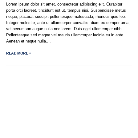
Lorem ipsum dolor sit amet, consectetur adipiscing elit. Curabitur
porta orci laoreet, tincidunt est ut, tempus nisi. Suspendisse metus
neque, placerat suscipit pellentesque malesuada, rhoncus quis leo.
Integer molestie, ante ut ullamcorper convallis, diam ex semper urna,
vel accumsan augue nulla nec lorem. Duis eget ullamcorper nibh.
Pellentesque sed magna vel mauris ullamcorper lacinia eu in ante.
Aenean et neque nulla....
READ MORE +