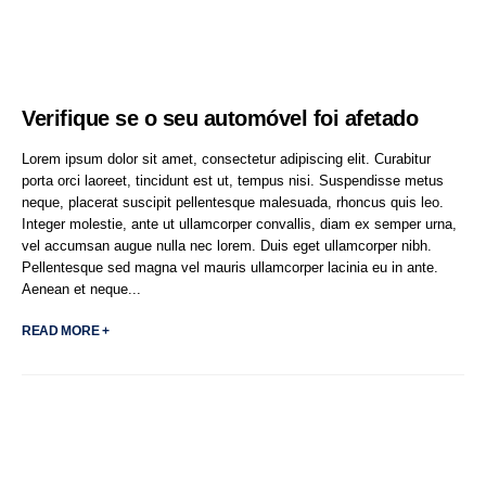
Verifique se o seu automóvel foi afetado
Lorem ipsum dolor sit amet, consectetur adipiscing elit. Curabitur
porta orci laoreet, tincidunt est ut, tempus nisi. Suspendisse metus
neque, placerat suscipit pellentesque malesuada, rhoncus quis leo.
Integer molestie, ante ut ullamcorper convallis, diam ex semper urna,
vel accumsan augue nulla nec lorem. Duis eget ullamcorper nibh.
Pellentesque sed magna vel mauris ullamcorper lacinia eu in ante.
Aenean et neque...
READ MORE +