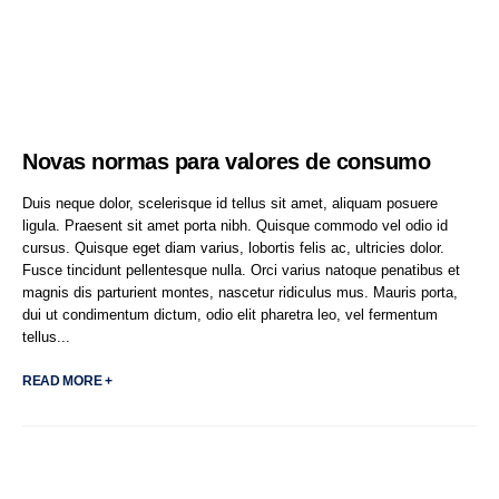
Novas normas para valores de consumo
Duis neque dolor, scelerisque id tellus sit amet, aliquam posuere
ligula. Praesent sit amet porta nibh. Quisque commodo vel odio id
cursus. Quisque eget diam varius, lobortis felis ac, ultricies dolor.
Fusce tincidunt pellentesque nulla. Orci varius natoque penatibus et
magnis dis parturient montes, nascetur ridiculus mus. Mauris porta,
dui ut condimentum dictum, odio elit pharetra leo, vel fermentum
tellus...
READ MORE +