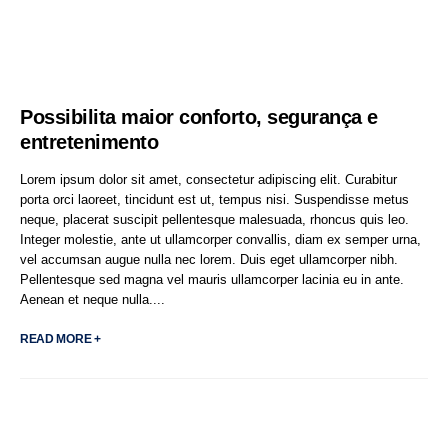
Possibilita maior conforto, segurança e
entretenimento
Lorem ipsum dolor sit amet, consectetur adipiscing elit. Curabitur
porta orci laoreet, tincidunt est ut, tempus nisi. Suspendisse metus
neque, placerat suscipit pellentesque malesuada, rhoncus quis leo.
Integer molestie, ante ut ullamcorper convallis, diam ex semper urna,
vel accumsan augue nulla nec lorem. Duis eget ullamcorper nibh.
Pellentesque sed magna vel mauris ullamcorper lacinia eu in ante.
Aenean et neque nulla....
READ MORE +