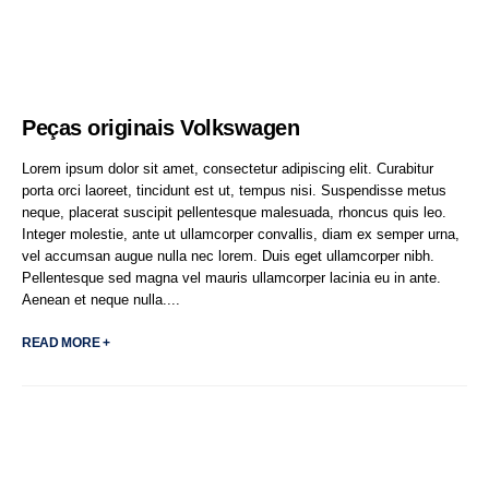
Peças originais Volkswagen
Lorem ipsum dolor sit amet, consectetur adipiscing elit. Curabitur
porta orci laoreet, tincidunt est ut, tempus nisi. Suspendisse metus
neque, placerat suscipit pellentesque malesuada, rhoncus quis leo.
Integer molestie, ante ut ullamcorper convallis, diam ex semper urna,
vel accumsan augue nulla nec lorem. Duis eget ullamcorper nibh.
Pellentesque sed magna vel mauris ullamcorper lacinia eu in ante.
Aenean et neque nulla....
READ MORE +