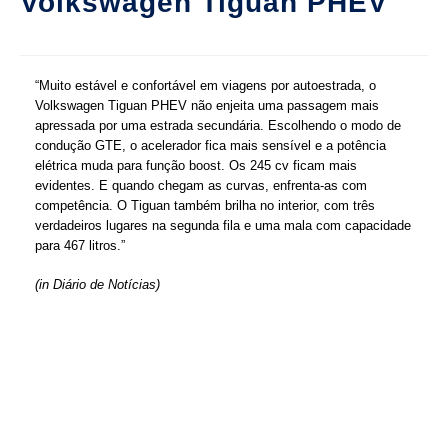
Volkswagen Tiguan PHEV
“Muito estável e confortável em viagens por autoestrada, o
Volkswagen Tiguan PHEV não enjeita uma passagem mais
apressada por uma estrada secundária. Escolhendo o modo de
condução GTE, o acelerador fica mais sensível e a potência
elétrica muda para função boost. Os 245 cv ficam mais
evidentes. E quando chegam as curvas, enfrenta-as com
competência. O Tiguan também brilha no interior, com três
verdadeiros lugares na segunda fila e uma mala com capacidade
para 467 litros.”
(in Diário de Notícias)