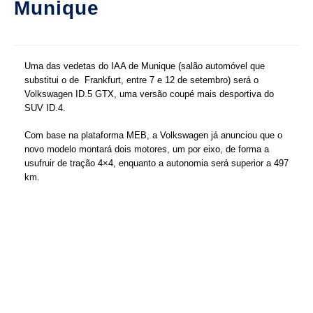
Munique
Uma das vedetas do IAA de Munique (salão automóvel que
substitui o de Frankfurt, entre 7 e 12 de setembro) será o
Volkswagen ID.5 GTX, uma versão coupé mais desportiva do
SUV ID.4.
Com base na plataforma MEB, a Volkswagen já anunciou que o
novo modelo montará dois motores, um por eixo, de forma a
usufruir de tração 4×4, enquanto a autonomia será superior a 497
km.