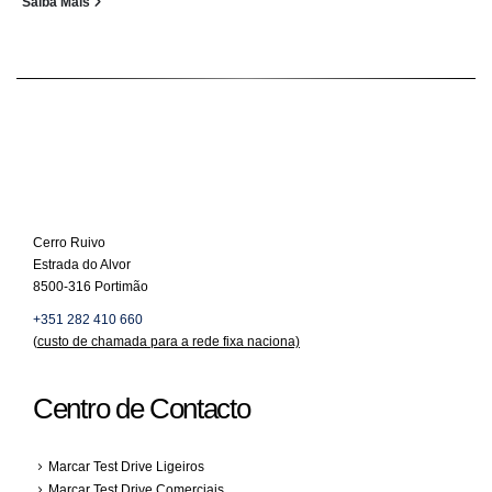
Saiba Mais
Cerro Ruivo
Estrada do Alvor
8500-316 Portimão
+351 282 410 660
(
custo de chamada para a rede fixa naciona)
Centro de Contacto
Marcar Test Drive Ligeiros
Marcar Test Drive Comerciais