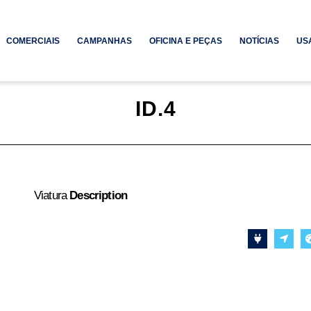
COMERCIAIS
CAMPANHAS
OFICINA E PEÇAS
NOTÍCIAS
US
ID.4
Viatura
Description