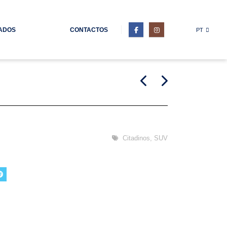
ADOS
CONTACTOS
PT
Citadinos
,
SUV